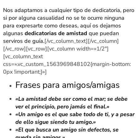
Nos adaptamos a cualquier tipo de dedicatoria, pero
si por alguna casualidad no se te ocurre ninguna
para expresarte como deseas, aquí os dejamos
algunas
dedicatorias de amistad
que puedan
serviros de guía.
[/vc_column_text][/vc_column]
[/vc_row][vc_row][vc_column width=»1/2″]
[vc_column_text
css=».vc_custom_1563969848102{margin-bottom:
0px !important;}»]
Frases para amigos/amigas
«La amistad debe ser como el mar; se debe
ver el principio, pero jamás el final.»
«Un amigo es el que sabe todo de ti, y a pesar
de ello sigue siendo tu amigo.»
«El que busca un amigo sin defectos, se
queda sin amigos.»