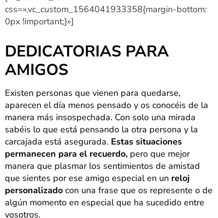
css=».vc_custom_1564041933358{margin-bottom:
0px !important;}»]
DEDICATORIAS PARA
AMIGOS
Existen personas que vienen para quedarse,
aparecen el día menos pensado y os conocéis de la
manera más insospechada. Con solo una mirada
sabéis lo que está pensando la otra persona y la
carcajada está asegurada.
Estas situaciones
permanecen para el recuerdo,
pero que mejor
manera que plasmar los sentimientos de amistad
que sientes por ese amigo especial en un
reloj
personalizado
con una frase que os represente o de
algún momento en especial que ha sucedido entre
vosotros.