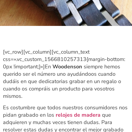
[vc_row][vc_column][vc_column_text
css=».vc_custom_1566810257313{margin-bottom:
0px !important;}»]
En
Woodenson
siempre hemos
querido ser el número uno ayudándoos cuando
dudáis en que dedicatorias grabar en un regalo o
cuando os compráis un producto para vosotros
mismos.
Es costumbre que todos nuestros consumidores nos
pidan grabado en los
relojes de madera
que
adquieren y muchas veces tienen dudas. Para
resolver estas dudas y encontrar el mejor grabado