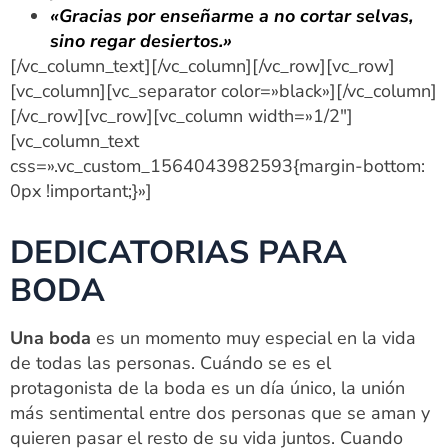
«Gracias por enseñarme a no cortar selvas,
sino regar desiertos.»
[/vc_column_text][/vc_column][/vc_row][vc_row]
[vc_column][vc_separator color=»black»][/vc_column]
[/vc_row][vc_row][vc_column width=»1/2″]
[vc_column_text
css=».vc_custom_1564043982593{margin-bottom:
0px !important;}»]
DEDICATORIAS PARA
BODA
Una boda
es un momento muy especial en la vida
de todas las personas. Cuándo se es el
protagonista de la boda es un día único, la unión
más sentimental entre dos personas que se aman y
quieren pasar el resto de su vida juntos. Cuando