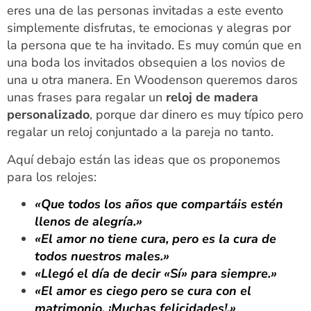
eres una de las personas invitadas a este evento
simplemente disfrutas, te emocionas y alegras por
la persona que te ha invitado. Es muy común que en
una boda los invitados obsequien a los novios de
una u otra manera. En Woodenson queremos daros
unas frases para regalar un
reloj de madera
personalizado
, porque dar dinero es muy típico pero
regalar un reloj conjuntado a la pareja no tanto.
Aquí debajo están las ideas que os proponemos
para los relojes:
«Que todos los años que compartáis estén
llenos de alegría.»
«El amor no tiene cura, pero es la cura de
todos nuestros males.»
«Llegó el día de decir «Sí» para siempre.»
«El amor es ciego pero se cura con el
matrimonio, ¡Muchas felicidades!.»