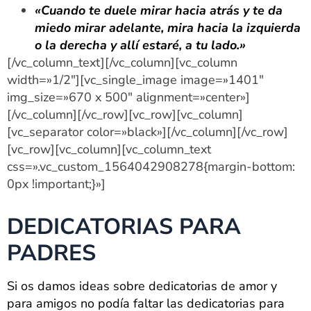
«Cuando te duele mirar hacia atrás y te da
miedo mirar adelante, mira hacia la izquierda
o la derecha y allí estaré, a tu lado.»
[/vc_column_text][/vc_column][vc_column
width=»1/2″][vc_single_image image=»1401″
img_size=»670 x 500″ alignment=»center»]
[/vc_column][/vc_row][vc_row][vc_column]
[vc_separator color=»black»][/vc_column][/vc_row]
[vc_row][vc_column][vc_column_text
css=».vc_custom_1564042908278{margin-bottom:
0px !important;}»]
DEDICATORIAS PARA
PADRES
Si os damos ideas sobre dedicatorias de amor y
para amigos no podía faltar las dedicatorias para