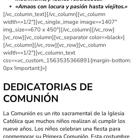
«Amaos con locura y pasión hasta viejitos.»
[/vc_column_text][/vc_column][vc_column
width=»1/2″][vc_single_image image=»1407″
img_size=»670 x 450″][/vc_column][/vc_row]
[vc_row][vc_column][vc_separator color=»black»]
[/vc_column][/vc_row][vc_row][vc_column
width=»1/2″][vc_column_text
css=».vc_custom_1563535366891{margin-bottom:
0px !important;}»]
DEDICATORIAS DE
COMUNIÓN
La Comunión es un rito sacramental de la Iglesia
Católica que muchos niños realizan al cumplir los
nueve años. Los niños celebran una fiesta para
conmemorar su Primera Comunión. Esta costumbre