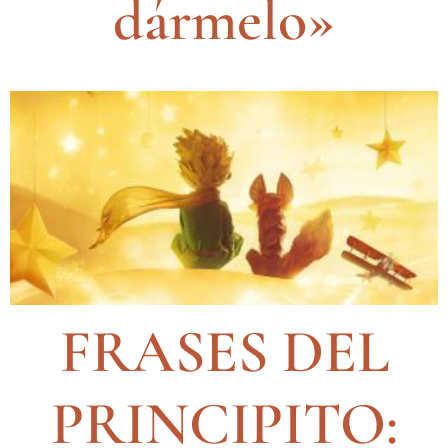
dármelo»
FRASES DEL
PRINCIPITO: