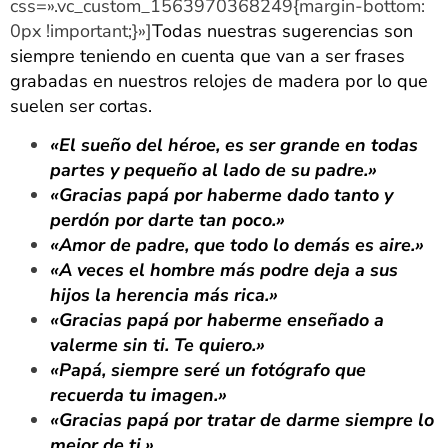
css=».vc_custom_1563970368249{margin-bottom:
0px !important;}»]
Todas nuestras sugerencias son
siempre teniendo en cuenta que van a ser frases
grabadas en nuestros relojes de madera por lo que
suelen ser cortas.
«El sueño del héroe, es ser grande en todas
partes y pequeño al lado de su padre.»
«Gracias papá por haberme dado tanto y
perdón por darte tan poco.»
«Amor de padre, que todo lo demás es aire.»
«A veces el hombre más podre deja a sus
hijos la herencia más rica.»
«Gracias papá por haberme enseñado a
valerme sin ti. Te quiero.»
«Papá, siempre seré un fotógrafo que
recuerda tu imagen.»
«Gracias papá por tratar de darme siempre lo
mejor de ti.»