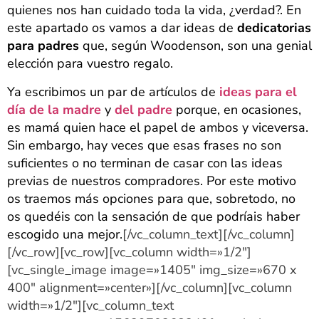
quienes nos han cuidado toda la vida, ¿verdad?. En
este apartado os vamos a dar ideas de
dedicatorias
para padres
que, según Woodenson, son una genial
elección para vuestro regalo.
Ya escribimos un par de artículos de
ideas para el
día de la madre
y
del padre
porque, en ocasiones,
es mamá quien hace el papel de ambos y viceversa.
Sin embargo, hay veces que esas frases no son
suficientes o no terminan de casar con las ideas
previas de nuestros compradores. Por este motivo
os traemos más opciones para que, sobretodo, no
os quedéis con la sensación de que podríais haber
escogido una mejor.
[/vc_column_text][/vc_column]
[/vc_row][vc_row][vc_column width=»1/2″]
[vc_single_image image=»1405″ img_size=»670 x
400″ alignment=»center»][/vc_column][vc_column
width=»1/2″][vc_column_text