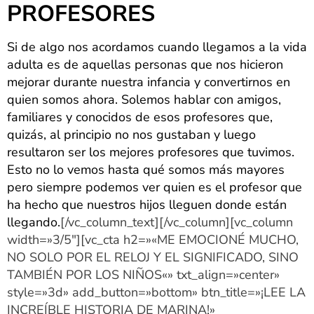
PROFESORES
Si de algo nos acordamos cuando llegamos a la vida
adulta es de aquellas personas que nos hicieron
mejorar durante nuestra infancia y convertirnos en
quien somos ahora. Solemos hablar con amigos,
familiares y conocidos de esos profesores que,
quizás, al principio no nos gustaban y luego
resultaron ser los mejores profesores que tuvimos.
Esto no lo vemos hasta qué somos más mayores
pero siempre podemos ver quien es el profesor que
ha hecho que nuestros hijos lleguen donde están
llegando.
[/vc_column_text][/vc_column][vc_column
width=»3/5″][vc_cta h2=»«ME EMOCIONÉ MUCHO,
NO SOLO POR EL RELOJ Y EL SIGNIFICADO, SINO
TAMBIÉN POR LOS NIÑOS«» txt_align=»center»
style=»3d» add_button=»bottom» btn_title=»¡LEE LA
INCREÍBLE HISTORIA DE MARINA!»