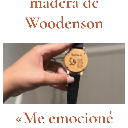
madera de
Woodenson
«Me emocioné