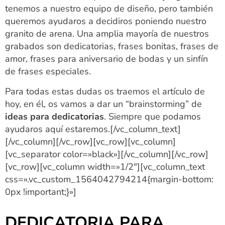
tenemos a nuestro equipo de diseño, pero también
queremos ayudaros a decidiros poniendo nuestro
granito de arena. Una amplia mayoría de nuestros
grabados son dedicatorias, frases bonitas, frases de
amor, frases para aniversario de bodas y un sinfín
de frases especiales.
Para todas estas dudas os traemos el artículo de
hoy, en él, os vamos a dar un “brainstorming” de
ideas para dedicatorias
. Siempre que podamos
ayudaros aquí estaremos.
[/vc_column_text]
[/vc_column][/vc_row][vc_row][vc_column]
[vc_separator color=»black»][/vc_column][/vc_row]
[vc_row][vc_column width=»1/2″][vc_column_text
css=».vc_custom_1564042794214{margin-bottom:
0px !important;}»]
DEDICATORIA PARA