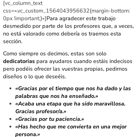
[vc_column_text
css=».vc_custom_1564043956632{margin-bottom:
0px !important;}»]
Para agradecer este trabajo
desmedido por parte de los profesores que, a veces,
no está valorado como debería os traemos esta
sección.
Como siempre os decimos, estas son solo
dedicatorias
para ayudaros cuando estáis indecisos
pero podéis ofrecer las vuestras propias, pedirnos
diseños o lo que deseéis.
«Gracias por el tiempo que nos ha dado y las
palabras que nos ha enseñado.»
«Acaba una etapa que ha sido maravillosa.
Gracias profesor/a.»
«Gracias por tu paciencia.»
«H
as hecho que me convierta en una mejor
persona.»