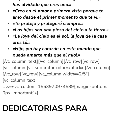
has olvidado que eres uno.»
«Creo en el amor a primera vista porque te
amo desde el primer momento que te vi.»
«Te protejo y protegeré siempre.»
«Los hijos son una pieza del cielo a la tierra.»
«La joya del cielo es el sol, la joya de la casa
eres tú.»
«Hijo, ¡no hay corazón en este mundo que
pueda amarte más que el mio!.»
[/vc_column_text][/vc_column][/vc_row][vc_row]
[vc_column][vc_separator color=»black»][/vc_column]
[/vc_row][vc_row][vc_column width=»2/5″]
[vc_column_text
css=».vc_custom_1563970974589{margin-bottom:
0px !important;}»]
DEDICATORIAS PARA