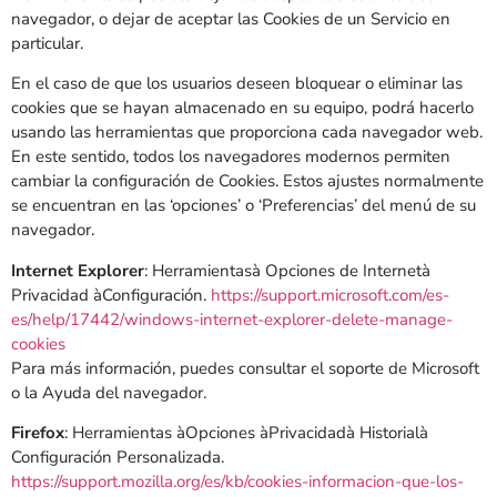
navegador, o dejar de aceptar las Cookies de un Servicio en
particular.
En el caso de que los usuarios deseen bloquear o eliminar las
cookies que se hayan almacenado en su equipo, podrá hacerlo
usando las herramientas que proporciona cada navegador web.
En este sentido, todos los navegadores modernos permiten
cambiar la configuración de Cookies. Estos ajustes normalmente
se encuentran en las ‘opciones’ o ‘Preferencias’ del menú de su
navegador.
Internet Explorer
: Herramientasà Opciones de Internetà
Privacidad àConfiguración.
https://support.microsoft.com/es-
es/help/17442/windows-internet-explorer-delete-manage-
cookies
Para más información, puedes consultar el soporte de Microsoft
o la Ayuda del navegador.
Firefox
: Herramientas àOpciones àPrivacidadà Historialà
Configuración Personalizada.
https://support.mozilla.org/es/kb/cookies-informacion-que-los-