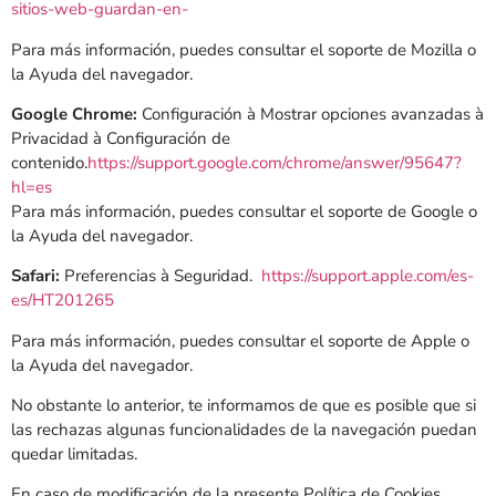
sitios-web-guardan-en-
Para más información, puedes consultar el soporte de Mozilla o
la Ayuda del navegador.
Google Chrome:
Configuración à Mostrar opciones avanzadas à
Privacidad à Configuración de
contenido.
https://support.google.com/chrome/answer/95647?
hl=es
Para más información, puedes consultar el soporte de Google o
la Ayuda del navegador.
Safari:
Preferencias à Seguridad.
https://support.apple.com/es-
es/HT201265
Para más información, puedes consultar el soporte de Apple o
la Ayuda del navegador.
No obstante lo anterior, te informamos de que es posible que si
las rechazas algunas funcionalidades de la navegación puedan
quedar limitadas.
En caso de modificación de la presente Política de Cookies,