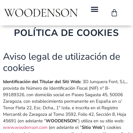
POLÍTICA DE COOKIES
Aviso legal de utilización de
cookies
Identificación del Titular del Siti Web:
3D Junquera Font, S.L.,
provista de Número de Identificación Fiscal (NIF) nº B-
99189326, con domicilio social en Paseo Sagasta 45, 50006
Zaragoza, con establecimiento permanente en España en c/
Tenor Fleta 22, Esc. Dcha., 1º Izda. e inscrita en el Registro
Mercantil de Zaragoza al Tomo 3592, Folio 42, Sección 8, Hoja
45691 (en adelante “
WOODENSON
”) utiliza en su sitio web:
www.woodenson.com
(en adelante el “
Sitio Web
”) cookies