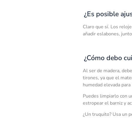
¿Es posible aju
Claro que sí. Los reloj
añadir eslabones, junto
¿Cómo debo cui
Al ser de madera, debes
tirones, ya que el mate
humedad elevada para n
Puedes limpiarlo con u
estropear el barniz y a
¿Un truquito? Usa un poc