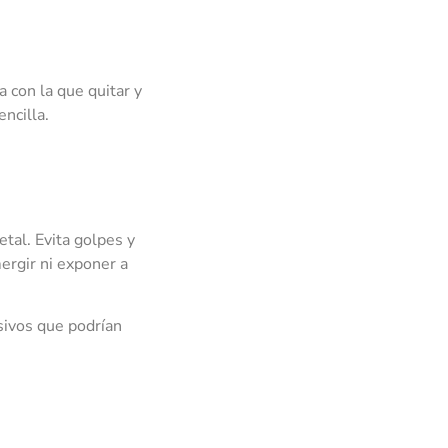
a con la que quitar y
ncilla.
tal. Evita golpes y
ergir ni exponer a
sivos que podrían