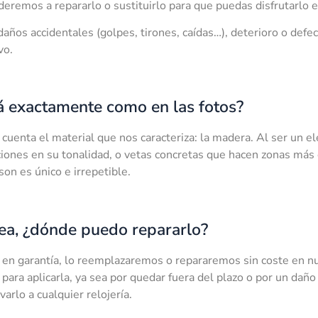
eremos a repararlo o sustituirlo para que puedas disfrutarlo e
daños accidentales (golpes, tirones, caídas…), deterioro o defe
vo.
rá exactamente como en las fotos?
cuenta el material que nos caracteriza: la madera. Al ser un 
ciones en su tonalidad, o vetas concretas que hacen zonas más 
on es único e irrepetible.
ea, ¿dónde puedo repararlo?
a en garantía, lo reemplazaremos o repararemos sin coste en nue
para aplicarla, ya sea por quedar fuera del plazo o por un daño
varlo a cualquier relojería.