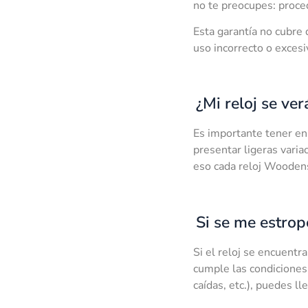
no te preocupes: proced
Esta garantía no cubre 
uso incorrecto o excesi
¿Mi reloj se ve
Es importante tener en 
presentar ligeras varia
eso cada reloj Woodens
Si se me estrop
Si el reloj se encuentr
cumple las condiciones 
caídas, etc.), puedes lle