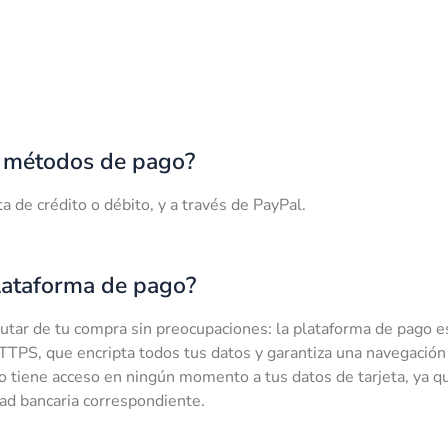
s métodos de pago?
a de crédito o débito, y a través de PayPal.
lataforma de pago?
rutar de tu compra sin preocupaciones: la plataforma de pago 
TPS, que encripta todos tus datos y garantiza una navegación
iene acceso en ningún momento a tus datos de tarjeta, ya qu
dad bancaria correspondiente.