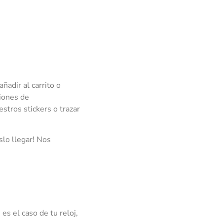
ñadir al carrito o
ciones de
stros stickers o trazar
slo llegar! Nos
es el caso de tu reloj,