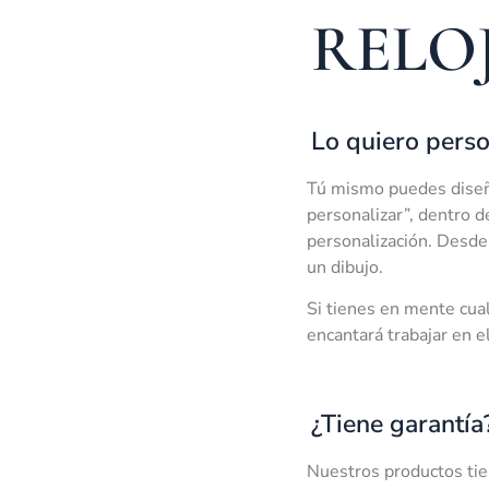
RELO
Lo quiero perso
Tú mismo puedes diseñar
personalizar”, dentro d
personalización. Desde 
un dibujo.
Si tienes en mente cual
encantará trabajar en e
¿Tiene garantía
Nuestros productos tien