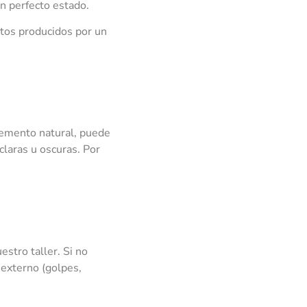
n perfecto estado.
ctos producidos por un
elemento natural, puede
claras u oscuras. Por
stro taller. Si no
 externo (golpes,