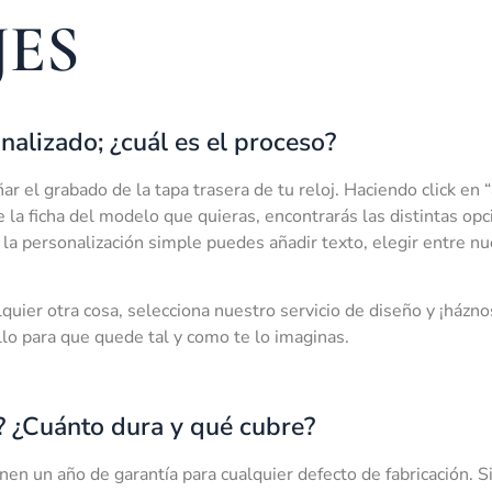
JES
nalizado; ¿cuál es el proceso?
 el grabado de la tapa trasera de tu reloj. Haciendo click en “a
e la ficha del modelo que quieras, encontrarás las distintas op
la personalización simple puedes añadir texto, elegir entre nue
quier otra cosa, selecciona nuestro servicio de diseño y ¡házno
llo para que quede tal y como te lo imaginas.
? ¿Cuánto dura y qué cubre?
en un año de garantía para cualquier defecto de fabricación. Si 