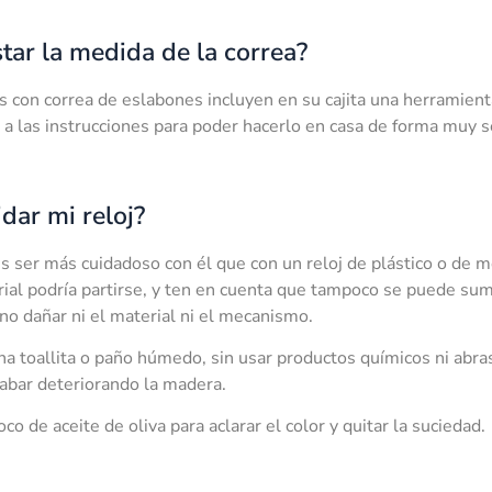
star la medida de la correa?
es con correa de eslabones incluyen en su cajita una herramient
 a las instrucciones para poder hacerlo en casa de forma muy se
dar mi reloj?
 ser más cuidadoso con él que con un reloj de plástico o de me
rial podría partirse, y ten en cuenta que tampoco se puede sum
o dañar ni el material ni el mecanismo.
na toallita o paño húmedo, sin usar productos químicos ni abra
cabar deteriorando la madera.
o de aceite de oliva para aclarar el color y quitar la suciedad.