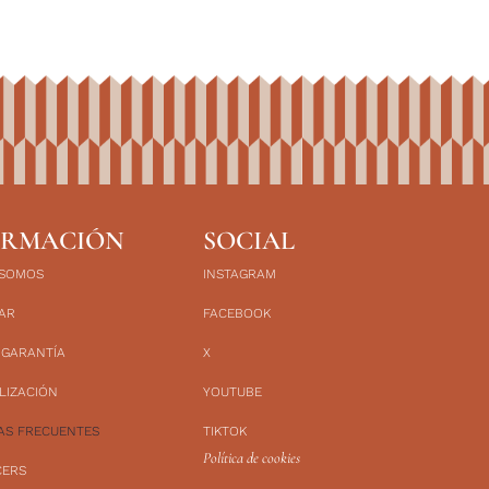
ORMACIÓN
SOCIAL
 SOMOS
INSTAGRAM
AR
FACEBOOK
 GARANTÍA
X
LIZACIÓN
YOUTUBE
AS FRECUENTES
TIKTOK
Política de cookies
CERS