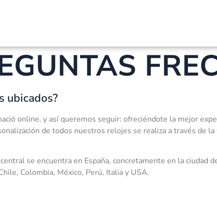
REGUNTAS FRE
s ubicados?
ció online, y así queremos seguir: ofreciéndote la mejor expe
onalización de todos nuestros relojes se realiza a través de la
a central se encuentra en España, concretamente en la ciudad d
hile, Colombia, México, Perú, Italia y USA.