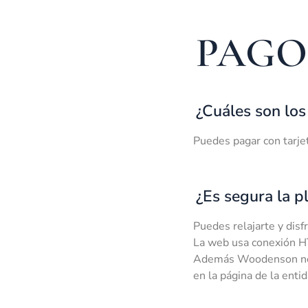
PAGO
¿Cuáles son lo
Puedes pagar con tarjet
¿Es segura la p
Puedes relajarte y disf
La web usa conexión HT
Además Woodenson no t
en la página de la enti