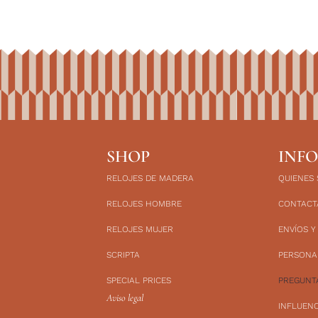
SHOP
INF
RELOJES DE MADERA
QUIENES
RELOJES HOMBRE
CONTACT
RELOJES MUJER
ENVÍOS Y
SCRIPTA
PERSONA
SPECIAL PRICES
PREGUNT
Aviso legal
INFLUEN