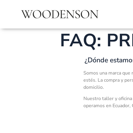
FAQ: P
¿Dónde estamo
Somos una marca que na
estés. La compra y pers
domicilio.
Nuestro taller y oficin
operamos en Ecuador, C