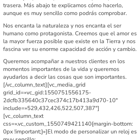
trasera. Más abajo te explicamos cómo hacerlo,
aunque es muy sencillo como podrás comprobar.
Nos encanta la naturaleza y nos encanta el ser
humano como protagonista. Creemos que el amor es
la mayor fuerza posible que existe en la Tierra y nos
fascina ver su enorme capacidad de acción y cambio.
Queremos acompañar a nuestros clientes en los
momentos importantes de la vida y queremos
ayudarlos a decir las cosas que son importantes.
[/vc_column_text][vc_media_grid
grid_id=»vc_gid:1550751556175-
2dcfb335640c37cec374c17b413a9d70-10″
include=»529,432,426,522,507,387″]
[vc_column_text
css=».vc_custom_1550749421140{margin-bottom:
0px !important;}»]El modo de personalizar un reloj es
muy sencillo: