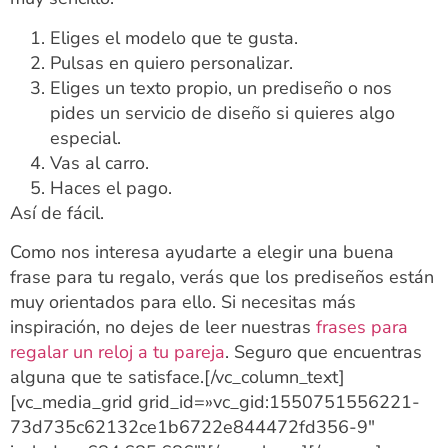
Eliges el modelo que te gusta.
Pulsas en quiero personalizar.
Eliges un texto propio, un prediseño o nos
pides un servicio de diseño si quieres algo
especial.
Vas al carro.
Haces el pago.
Así de fácil.
Como nos interesa ayudarte a elegir una buena
frase para tu regalo, verás que los prediseños están
muy orientados para ello. Si necesitas más
inspiración, no dejes de leer nuestras
frases para
regalar un reloj a tu pareja
. Seguro que encuentras
alguna que te satisface.[/vc_column_text]
[vc_media_grid grid_id=»vc_gid:1550751556221-
73d735c62132ce1b6722e844472fd356-9″