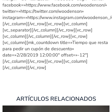
facebook=»https://www.facebook.com/woodenson/»
twitter=»https://twitter.com/woodenson»
instagram=»https://www.instagram.com/woodenson_/
[/vc_column][/vc_row][vc_row][vc_column]
[vc_separator][/vc_column][/vc_row][vc_row]
[vc_column][/vc_column][/vc_row][vc_row]
[vc_column][mk_countdown title=»Tiempo que resta
para pedir un cupón de descuento»
date=»2/28/2019 12:00:00″ offset=»-12″]
[/vc_column][/vc_row][vc_row][vc_column]
[/vc_column][/vc_row]
ARTÍCULOS RELACIONADOS