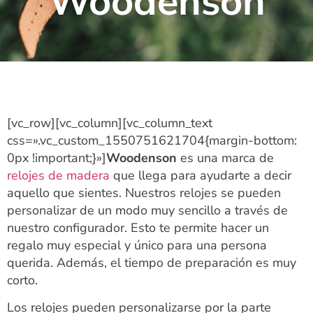
Woodenson
[vc_row][vc_column][vc_column_text
css=».vc_custom_1550751621704{margin-bottom:
0px !important;}»]
Woodenson
es una marca de
relojes de madera
que llega para ayudarte a decir
aquello que sientes. Nuestros relojes se pueden
personalizar de un modo muy sencillo a través de
nuestro configurador. Esto te permite hacer un
regalo muy especial y único para una persona
querida. Además, el tiempo de preparación es muy
corto.
Los relojes pueden personalizarse por la parte