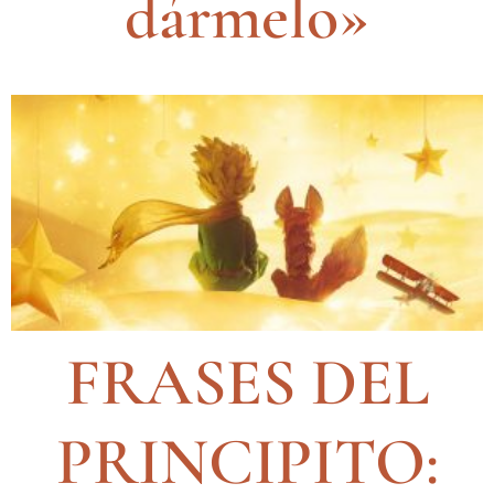
dármelo»
FRASES DEL
PRINCIPITO: