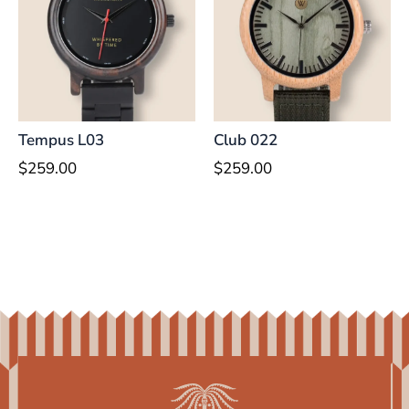
Tempus L03
Club 022
$
259.00
$
259.00