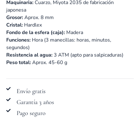
Maquinaria:
Cuarzo, Miyota 2035 de fabricación
japonesa
Grosor:
Aprox. 8 mm
Cristal:
Hardlex
Fondo de la esfera (caja):
Madera
Funciones:
Hora (3 manecillas: horas, minutos,
segundos)
Resistencia al agua:
3 ATM (apto para salpicaduras)
Peso total:
Aprox. 45-60 g
Envío gratis
Garantía 3 años
Pago seguro