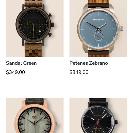
Sandal Green
Petenes Zebrano
$
349.00
$
349.00