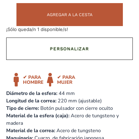
AGREGAR A LA CESTA
¡Sólo queda/n 1 disponible/s!
PERSONALIZAR
✔ PARA
✔ PARA
HOMBRE
MUJER
Diámetro de la esfera:
44 mm
Longitud de la correa:
220 mm (ajustable)
Tipo de cierre:
Botón pulsador con cierre oculto
Material de la esfera (caja):
Acero de tungsteno y
madera
Material de la correa:
Acero de tungsteno
Maquinaria:
Cuarzo, de fabricación japonesa