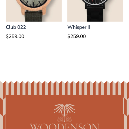
Club 022
Whisper II
$
259.00
$
259.00