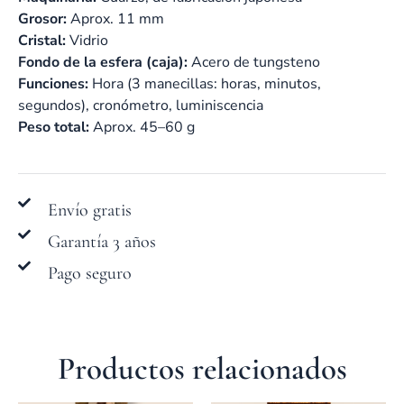
Grosor:
Aprox. 11 mm
Cristal:
Vidrio
Fondo de la esfera (caja):
Acero de tungsteno
Funciones:
Hora (3 manecillas: horas, minutos,
segundos), cronómetro, luminiscencia
Peso total:
Aprox. 45–60 g
Envío gratis
Garantía 3 años
Pago seguro
Productos relacionados