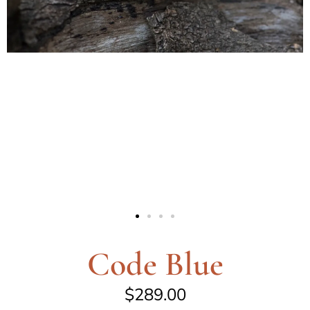
Code Blue
$
289.00