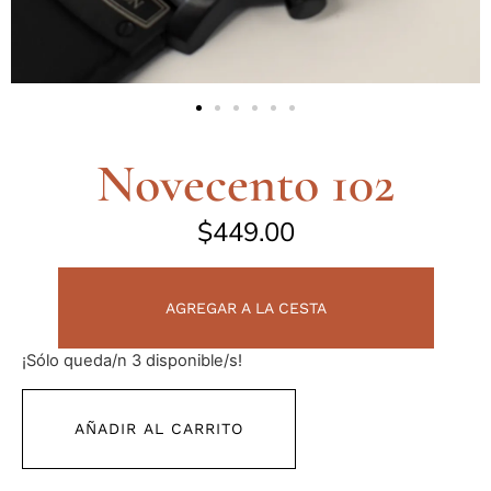
Novecento 102
$
449.00
AGREGAR A LA CESTA
¡Sólo queda/n 3 disponible/s!
AÑADIR AL CARRITO