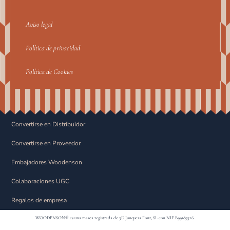
Aviso legal
Política de privacidad
Política de Cookies
Convertirse en Distribuidor
Convertirse en Proveedor
Embajadores Woodenson
Colaboraciones UGC
Regalos de empresa
WOODENSON® es una marca registrada de 3D Junquera Font, SL con NIF B99189326.