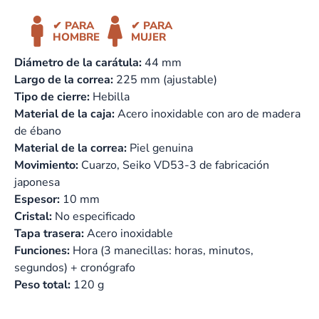
✔ PARA
✔ PARA
HOMBRE
MUJER
Diámetro de la carátula:
44 mm
Largo de la correa:
225 mm (ajustable)
Tipo de cierre:
Hebilla
Material de la caja:
Acero inoxidable con aro de madera
de ébano
Material de la correa:
Piel genuina
Movimiento:
Cuarzo, Seiko VD53-3 de fabricación
japonesa
Espesor:
10 mm
Cristal:
No especificado
Tapa trasera:
Acero inoxidable
Funciones:
Hora (3 manecillas: horas, minutos,
segundos) + cronógrafo
Peso total:
120 g