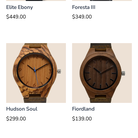
Elite Ebony
Foresta III
$
449.00
$
349.00
Hudson Soul
Fiordland
$
299.00
$
139.00