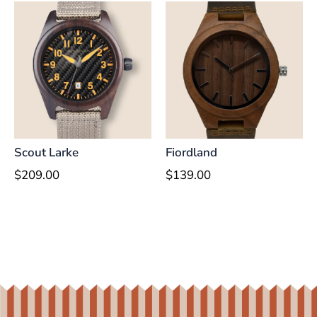
Scout Larke
Fiordland
$
209.00
$
139.00