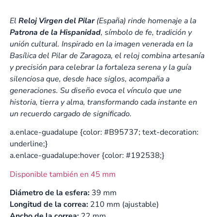
El
Reloj Virgen del Pilar
(España) rinde homenaje a la
Patrona de la Hispanidad
, símbolo de fe, tradición y
unión cultural. Inspirado en la imagen venerada en la
Basílica del Pilar de Zaragoza, el reloj combina artesanía
y precisión para celebrar la fortaleza serena y la guía
silenciosa que, desde hace siglos, acompaña a
generaciones. Su diseño evoca el vínculo que une
historia, tierra y alma, transformando cada instante en
un recuerdo cargado de significado.
a.enlace-guadalupe {color: #B95737; text-decoration:
underline;}
a.enlace-guadalupe:hover {color: #192538;}
Disponible también en 45 mm
Diámetro de la esfera:
39 mm
Longitud de la correa:
210 mm (ajustable)
Ancho de la correa:
22 mm