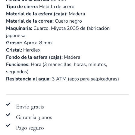
Tipo de cierre:
Hebilla de acero
Material de la esfera (caja):
Madera
Material de la correa:
Cuero negro
Maquinaria:
Cuarzo, Miyota 2035 de fabricación
japonesa
Grosor:
Aprox. 8 mm
Cristal:
Hardlex
Fondo de la esfera (caja):
Madera
Funciones:
Hora (3 manecillas: horas, minutos,
segundos)
Resistencia al agua:
3 ATM (apto para salpicaduras)
Envío gratis
Garantía 3 años
Pago seguro