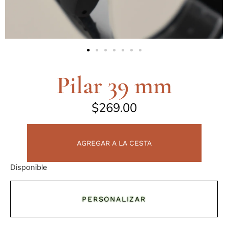
Pilar 39 mm
$
269.00
AGREGAR A LA CESTA
Disponible
PERSONALIZAR