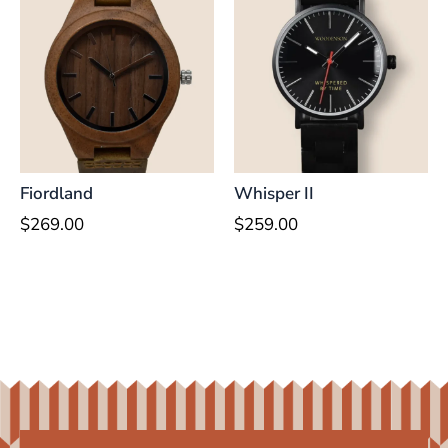
Fiordland
Whisper II
$
269.00
$
259.00