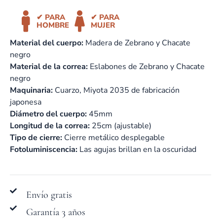
✔ PARA
✔ PARA
HOMBRE
MUJER
Material del cuerpo:
Madera
de Zebrano y Chacate
negro
Material de la correa:
Eslabones de Zebrano y Chacate
negro
Maquinaria:
Cuarzo,
Miyota 2035 de fabricación
japonesa
Diámetro del cuerpo:
45
mm
Longitud de la correa:
25cm (ajustable)
Tipo de cierre:
Cierre metálico desplegable
Fotoluminiscencia:
Las agujas brillan en la oscuridad
Envío gratis
Garantía 3 años