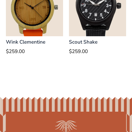
Wink Clementine
Scout Shake
$
259.00
$
259.00