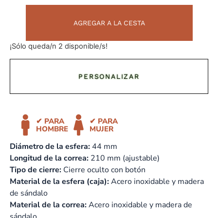
AGREGAR A LA CESTA
¡Sólo queda/n 2 disponible/s!
PERSONALIZAR
✔ PARA
✔ PARA
HOMBRE
MUJER
Diámetro de la esfera:
44 mm
Longitud de la correa:
210 mm (ajustable)
Tipo de cierre:
Cierre oculto con botón
Material de la esfera (caja):
Acero inoxidable y madera
de sándalo
Material de la correa:
Acero inoxidable y madera de
sándalo