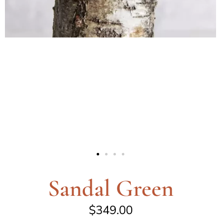
Sandal Green
$
349.00