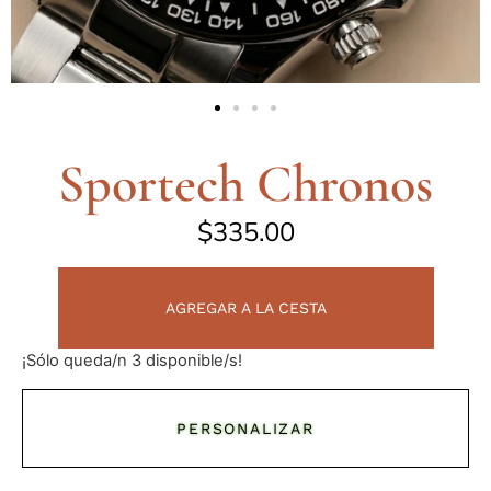
Sportech Chronos
$
335.00
AGREGAR A LA CESTA
¡Sólo queda/n 3 disponible/s!
PERSONALIZAR