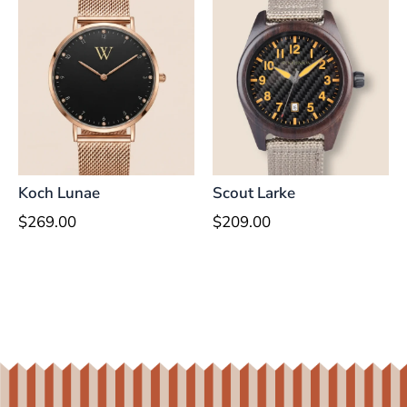
Koch Lunae
Scout Larke
$
269.00
$
209.00