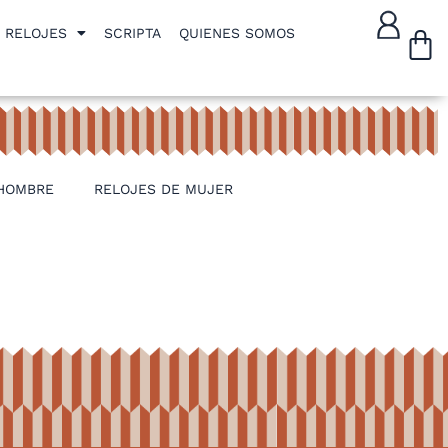
W
RELOJES
SCRIPTA
QUIENES SOMOS
 HOMBRE
RELOJES DE MUJER