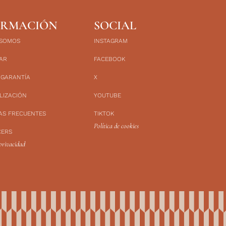
ORMACIÓN
SOCIAL
 SOMOS
INSTAGRAM
AR
FACEBOOK
 GARANTÍA
X
LIZACIÓN
YOUTUBE
AS FRECUENTES
TIKTOK
Política de cookies
CERS
 privacidad