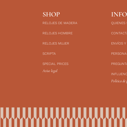
SHOP
INF
RELOJES DE MADERA
QUIENES
RELOJES HOMBRE
CONTACT
RELOJES MUJER
ENVÍOS Y
SCRIPTA
PERSONA
SPECIAL PRICES
PREGUNT
Aviso legal
INFLUEN
Política de