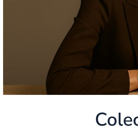
Colec