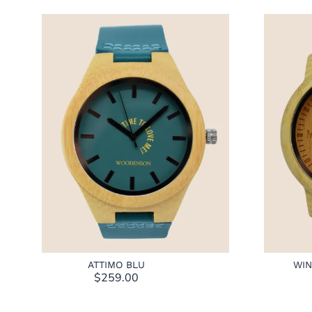
ATTIMO BLU
WIN
$
259.00