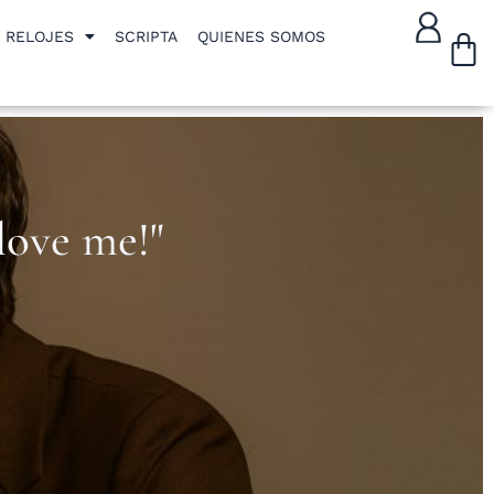
W
RELOJES
SCRIPTA
QUIENES SOMOS
love me!"