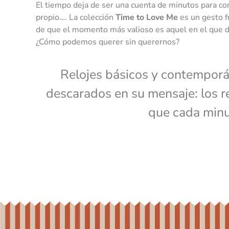
El tiempo deja de ser una cuenta de minutos para con
propio…. La colección
Time to Love Me
es un gesto fr
de que el momento más valioso es aquel en el que de
¿Cómo podemos querer sin querernos?
Relojes básicos y contemporá
descarados en su mensaje: los r
que cada minu