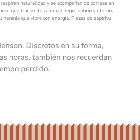
respiran naturalidad y se acompañan de correas en
lanco que transmite calma al negro sobrio y eterno;
l naranja que vibra con energía. Piezas de espíritu
r.
enson. Discretos en su forma,
as horas, también nos recuerdan
iempo perdido.