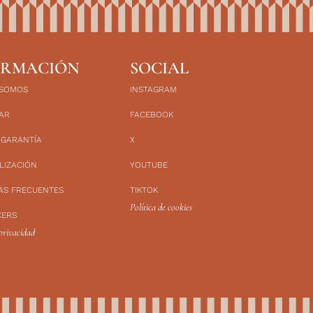
ORMACIÓN
SOCIAL
 SOMOS
INSTAGRAM
AR
FACEBOOK
 GARANTÍA
X
LIZACIÓN
YOUTUBE
AS FRECUENTES
TIKTOK
Política de cookies
CERS
 privacidad