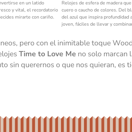
vertirse en un latido
Relojes de esfera de madera que 
esco y vital, el recordatorio
cuero o caucho de colores. Del b
cides mirarte con cariño.
del azul que inspira profundidad a
joven, fáciles de llevar y combina
neos, pero con el inimitable toque Wood
elojes
Time to Love Me
no solo marcan l
to sin querernos o que nos quieran, es t