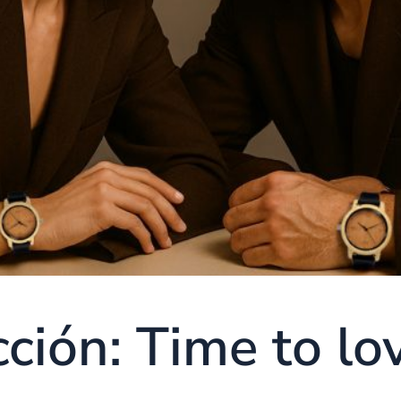
ción: Time to l