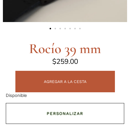
Rocío 39 mm
$
259.00
AGREGAR A LA CESTA
Disponible
PERSONALIZAR