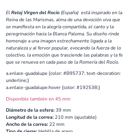
El
Reloj Virgen del Rocío
(España) está inspirado en la
Reina de las Marismas, alma de una devoción viva que
se manifiesta en la alegría compartida, el canto y la
peregrinación hacia la Blanca Paloma. Su diseño rinde
homenaje a una imagen estrechamente ligada a la
naturaleza y al fervor popular, evocando la fuerza de lo
colectivo, la emoción que trasciende las palabras y la fe
que se renueva en cada paso de la Romería del Rocío.
a.enlace-guadalupe {color: #B95737; text-decoration:
underline;}
a.enlace-guadalupe:hover {color: #192538;}
Disponible también en 45 mm
Diámetro de la esfera:
39 mm
Longitud de la correa:
210 mm (ajustable)
Ancho de la correa:
22 mm
Tipo de cierre:
Hebilla de acero