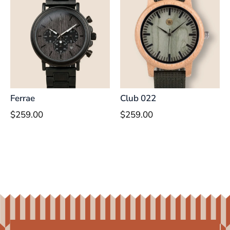
Ferrae
Club 022
$
259.00
$
259.00