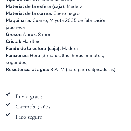
Material de la esfera (caja):
Madera
Material de la correa:
Cuero negro
Maquinaria:
Cuarzo, Miyota 2035 de fabricación
japonesa
Grosor:
Aprox. 8 mm
Cristal:
Hardlex
Fondo de la esfera (caja)
: Madera
Funciones:
Hora (3 manecillas: horas, minutos,
segundos)
Resistencia al agua:
3 ATM (apto para salpicaduras)
Envío gratis
Garantía 3 años
Pago seguro