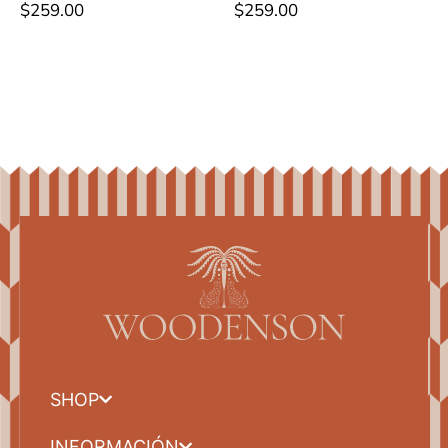
$
259.00
$
259.00
SHOP
INFORMACIÓN