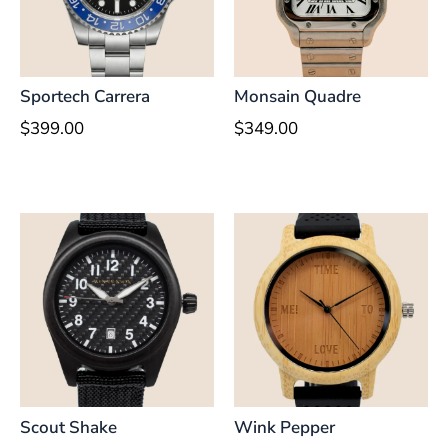
Sportech Carrera
Monsain Quadre
$
399.00
$
349.00
Scout Shake
Wink Pepper