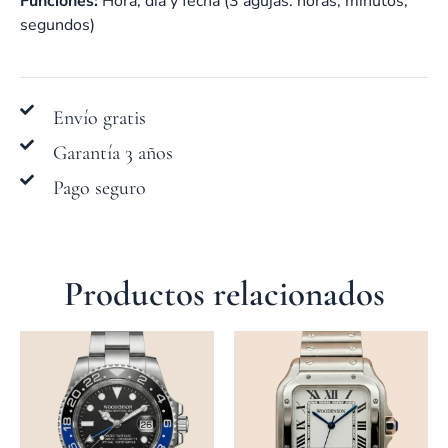
Funciones:
Hora, día y fecha (3 agujas: horas, minutos,
segundos)
Envío gratis
Garantía 3 años
Pago seguro
Productos relacionados