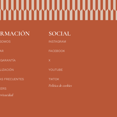
ORMACIÓN
SOCIAL
 SOMOS
INSTAGRAM
AR
FACEBOOK
 GARANTÍA
X
LIZACIÓN
YOUTUBE
AS FRECUENTES
TIKTOK
Política de cookies
CERS
 privacidad