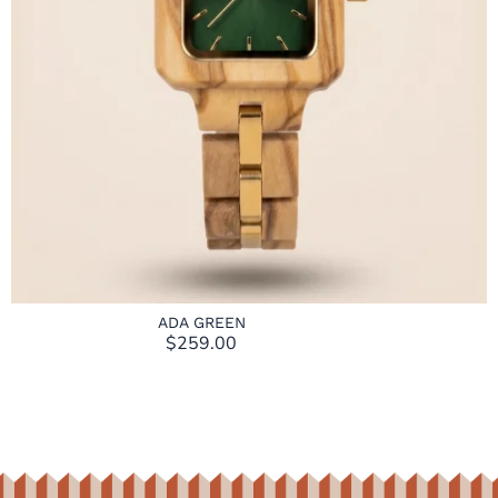
ADA GREEN
$
259.00