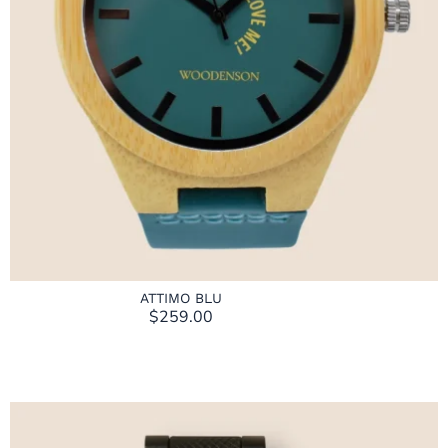
ATTIMO BLU
$
259.00