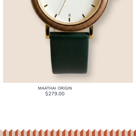
MAATHAI ORIGIN
$
279.00