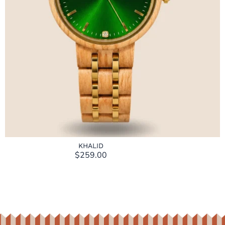
KHALID
$
259.00