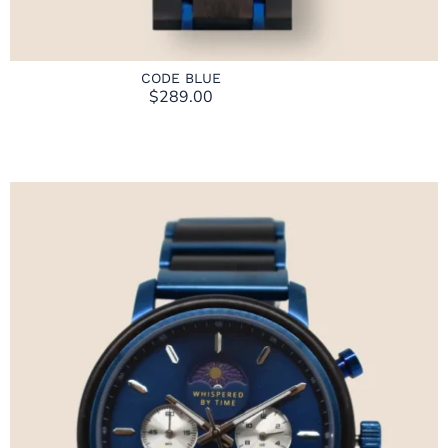
CODE BLUE
$
289.00